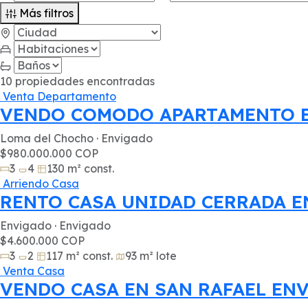
Más filtros
10 propiedades encontradas
Venta
Departamento
VENDO COMODO APARTAMENTO E
Loma del Chocho · Envigado
$980.000.000 COP
3
4
130 m² const.
Arriendo
Casa
RENTO CASA UNIDAD CERRADA 
Envigado · Envigado
$4.600.000 COP
3
2
117 m² const.
93 m² lote
Venta
Casa
VENDO CASA EN SAN RAFAEL EN