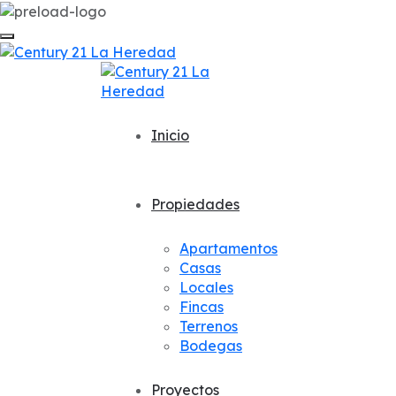
Inicio
Propiedades
Apartamentos
Casas
Locales
Fincas
Terrenos
Bodegas
Proyectos