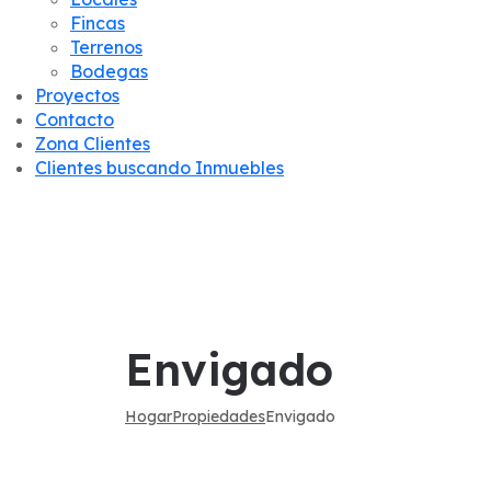
Fincas
Terrenos
Bodegas
Proyectos
Contacto
Zona Clientes
Clientes buscando Inmuebles
Envigado
Hogar
Propiedades
Envigado