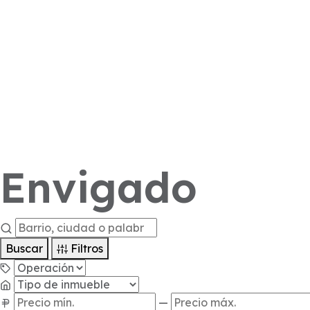
Envigado
Buscar
Filtros
—