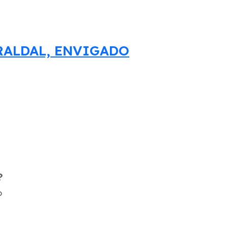
RALDAL, ENVIGADO
?
o