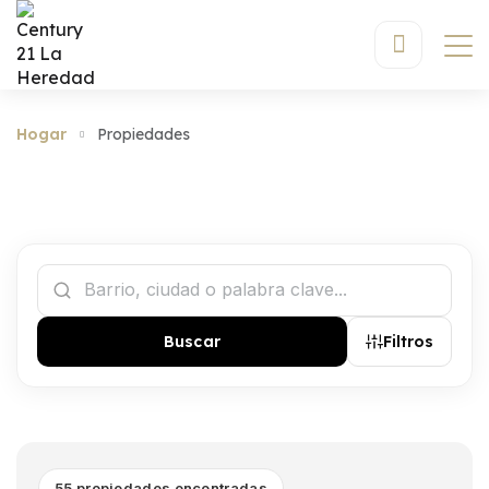
Hogar
Propiedades
Buscar
Filtros
55 propiedades encontradas