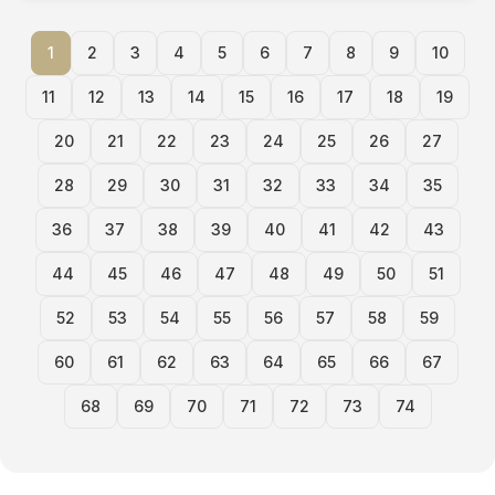
1
2
3
4
5
6
7
8
9
10
11
12
13
14
15
16
17
18
19
20
21
22
23
24
25
26
27
28
29
30
31
32
33
34
35
36
37
38
39
40
41
42
43
44
45
46
47
48
49
50
51
52
53
54
55
56
57
58
59
60
61
62
63
64
65
66
67
68
69
70
71
72
73
74