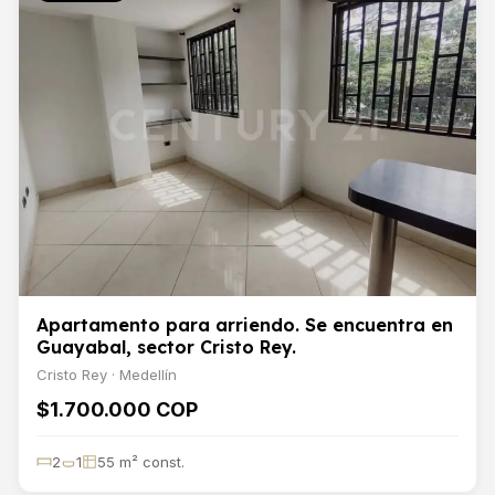
Apartamento para arriendo. Se encuentra en
Guayabal, sector Cristo Rey.
Cristo Rey · Medellín
$1.700.000 COP
2
1
55 m² const.