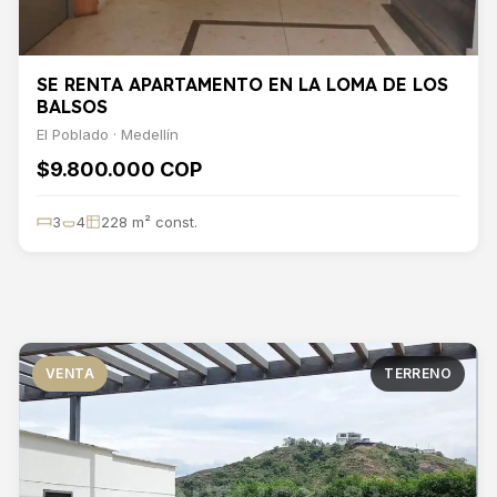
SE RENTA APARTAMENTO EN LA LOMA DE LOS
BALSOS
El Poblado · Medellín
$9.800.000 COP
3
4
228 m² const.
VENTA
TERRENO