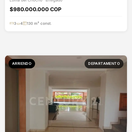
$980.000.000 COP
3
4
130 m² const.
ARRIENDO
DEPARTAMENTO