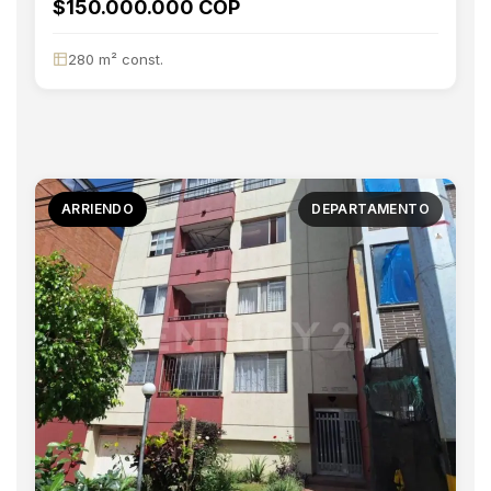
$150.000.000 COP
280 m² const.
ARRIENDO
DEPARTAMENTO