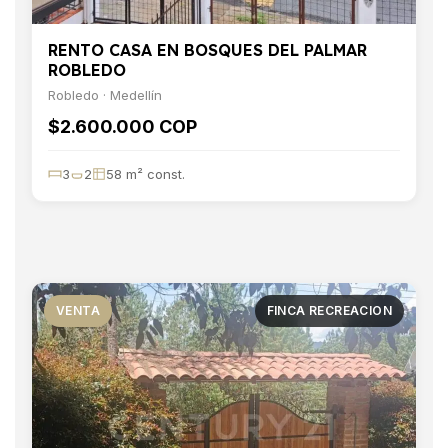
RENTO CASA EN BOSQUES DEL PALMAR
ROBLEDO
Robledo · Medellín
$2.600.000 COP
3
2
58 m² const.
VENTA
FINCA RECREACION