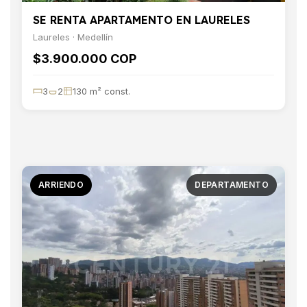
SE RENTA APARTAMENTO EN LAURELES
Laureles · Medellín
$3.900.000 COP
3
2
130 m² const.
ARRIENDO
DEPARTAMENTO