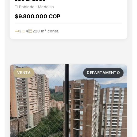
El Poblado · Medellín
$9.800.000 COP
3
4
228 m² const.
VENTA
DEPARTAMENTO