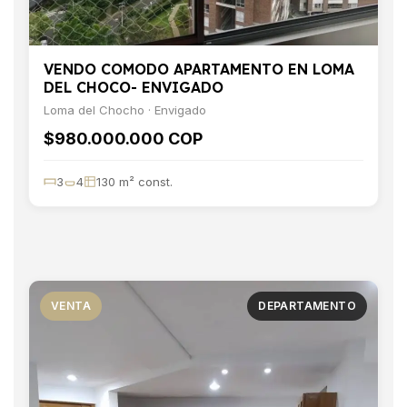
VENDO COMODO APARTAMENTO EN LOMA
DEL CHOCO- ENVIGADO
Loma del Chocho · Envigado
$980.000.000 COP
3
4
130 m² const.
VENTA
DEPARTAMENTO