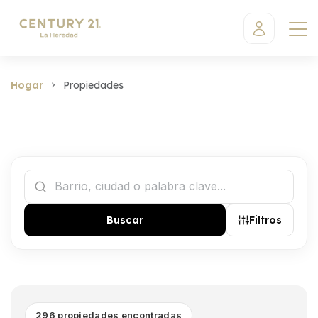
Hogar
Propiedades
Buscar
Filtros
296 propiedades encontradas