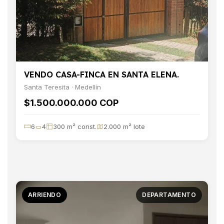
VENDO CASA-FINCA EN SANTA ELENA.
Santa Teresita · Medellín
$1.500.000.000 COP
6
4
300 m² const.
2.000 m² lote
ARRIENDO
DEPARTAMENTO