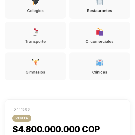
Colegios
Restaurantes
Transporte
C. comerciales
Gimnasios
Clínicas
ID 141886
VENTA
$4.800.000.000 COP