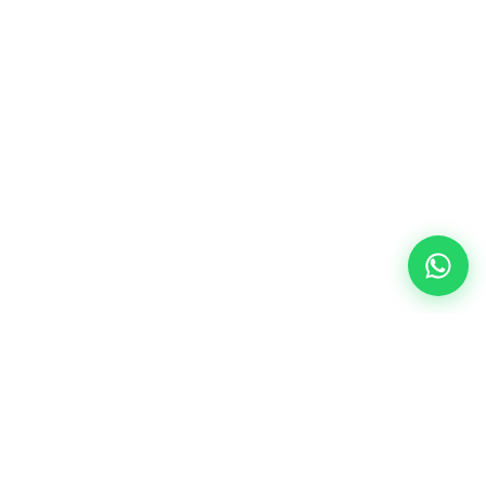
¿No encuentras el inmueble ideal?
Contáctanos y te ayudaremos a encontarlo