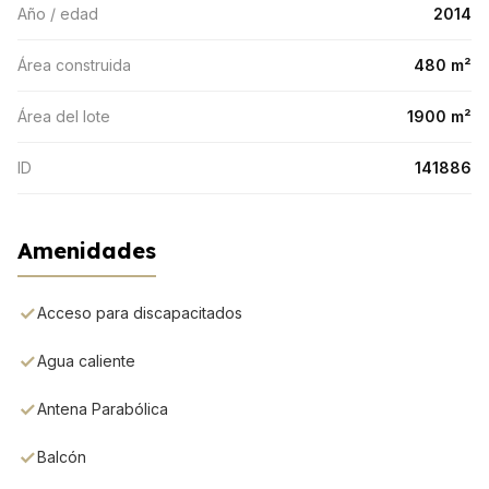
Año / edad
2014
Área construida
480 m²
Área del lote
1900 m²
ID
141886
Amenidades
Acceso para discapacitados
Agua caliente
Antena Parabólica
Balcón