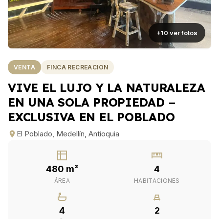
+10 ver fotos
VENTA
FINCA RECREACION
VIVE EL LUJO Y LA NATURALEZA
EN UNA SOLA PROPIEDAD –
EXCLUSIVA EN EL POBLADO
El Poblado, Medellín, Antioquia
480 m²
4
ÁREA
HABITACIONES
4
2