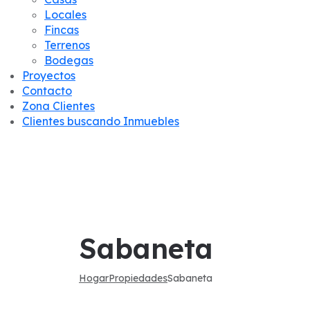
Locales
Fincas
Terrenos
Bodegas
Proyectos
Contacto
Zona Clientes
Clientes buscando Inmuebles
Sabaneta
Hogar
Propiedades
Sabaneta