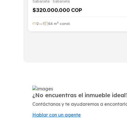
Sabaneta · Sabaneta
$320.000.000 COP
2
1
64 m² const.
¿No encuentras el inmueble ideal
Contáctanos y te ayudaremos a encontarl
Hablar con un agente