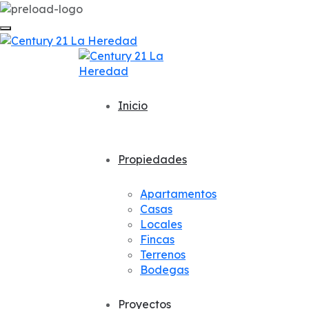
Inicio
Propiedades
Apartamentos
Casas
Locales
Fincas
Terrenos
Bodegas
Proyectos