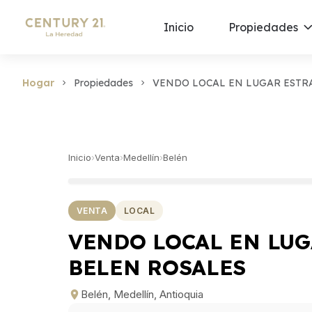
Inicio
Propiedades
Hogar
Propiedades
VENDO LOCAL EN LUGAR ESTR
Inicio
›
Venta
›
Medellín
›
Belén
VENTA
LOCAL
VENDO LOCAL EN LUG
BELEN ROSALES
Belén, Medellín, Antioquia