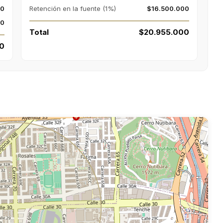
00
Retención en la fuente (1%)
$16.500.000
00
Total
$20.955.000
0