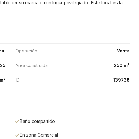
ablecer su marca en un lugar privilegiado. Este local es la
cal
Operación
Venta
25
Área construida
250 m²
 m²
ID
139738
Baño compartido
En zona Comercial