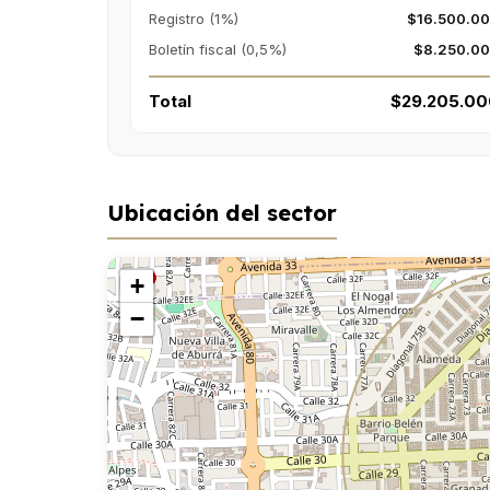
Registro (1%)
$16.500.0
Boletín fiscal (0,5%)
$8.250.0
Total
$29.205.00
Ubicación del sector
+
−