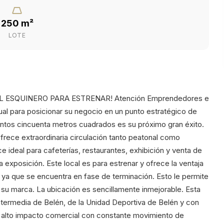
250 m²
LOTE
 ESQUINERO PARA ESTRENAR! Atención Emprendedores e
ual para posicionar su negocio en un punto estratégico de
entos cincuenta metros cuadrados es su próximo gran éxito.
frece extraordinaria circulación tanto peatonal como
ace ideal para cafeterías, restaurantes, exhibición y venta de
exposición. Este local es para estrenar y ofrece la ventaja
 ya que se encuentra en fase de terminación. Esto le permite
 su marca. La ubicación es sencillamente inmejorable. Esta
ntermedia de Belén, de la Unidad Deportiva de Belén y con
de alto impacto comercial con constante movimiento de