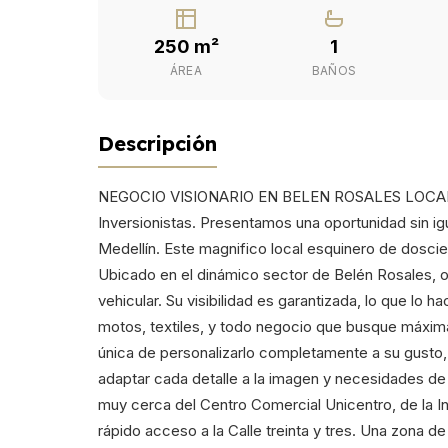
250 m²
1
ÁREA
BAÑOS
Descripción
NEGOCIO VISIONARIO EN BELEN ROSALES LOCAL
Inversionistas. Presentamos una oportunidad sin ig
Medellín. Este magnifico local esquinero de dosci
Ubicado en el dinámico sector de Belén Rosales, o
vehicular. Su visibilidad es garantizada, lo que lo h
motos, textiles, y todo negocio que busque máxima 
única de personalizarlo completamente a su gusto,
adaptar cada detalle a la imagen y necesidades de
muy cerca del Centro Comercial Unicentro, de la I
rápido acceso a la Calle treinta y tres. Una zona 