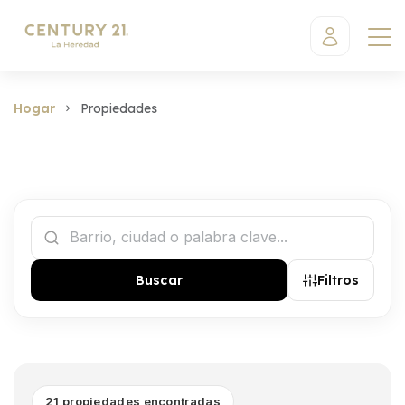
Hogar
Propiedades
Buscar
Filtros
21 propiedades encontradas