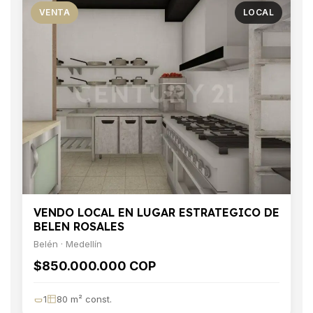
VENTA
LOCAL
VENDO LOCAL EN LUGAR ESTRATEGICO DE
BELEN ROSALES
Belén · Medellín
$850.000.000 COP
1
80 m² const.