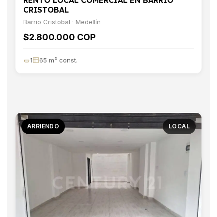
RENTO LOCAL COMERCIAL EN BARRIO
CRISTOBAL
Barrio Cristobal · Medellín
$2.800.000 COP
1
65 m² const.
ARRIENDO
LOCAL