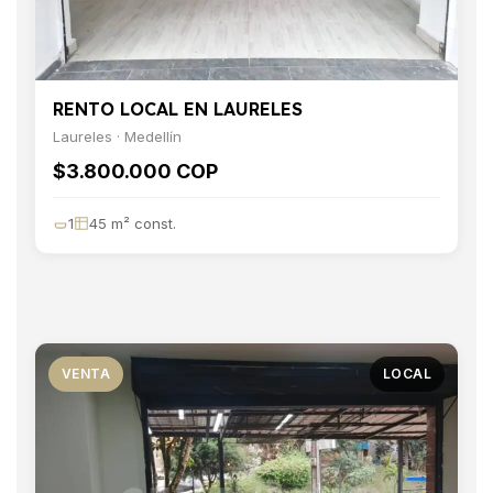
RENTO LOCAL EN LAURELES
Laureles · Medellín
$3.800.000 COP
1
45 m² const.
VENTA
LOCAL