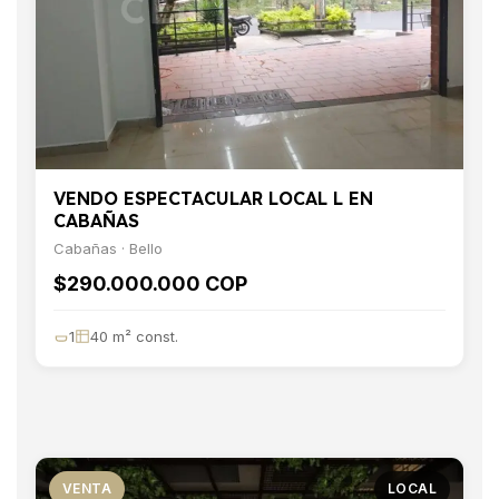
VENDO ESPECTACULAR LOCAL L EN
CABAÑAS
Cabañas · Bello
$290.000.000 COP
1
40 m² const.
VENTA
LOCAL