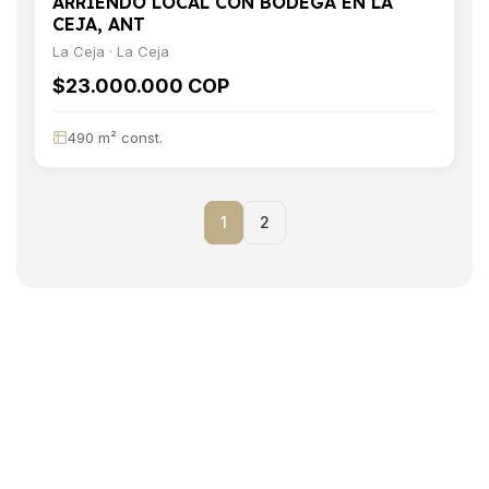
ARRIENDO LOCAL CON BODEGA EN LA
CEJA, ANT
La Ceja · La Ceja
$23.000.000 COP
490 m² const.
1
2