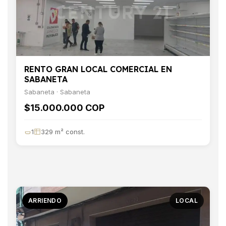
RENTO GRAN LOCAL COMERCIAL EN
SABANETA
Sabaneta · Sabaneta
$15.000.000 COP
1
329 m² const.
ARRIENDO
LOCAL