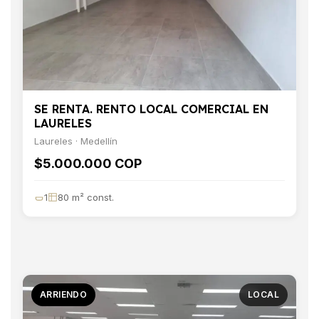
SE RENTA. RENTO LOCAL COMERCIAL EN
LAURELES
Laureles · Medellín
$5.000.000 COP
1
80 m² const.
ARRIENDO
LOCAL